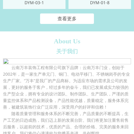
DYM-03-1
DYM-01-8
查看更多
About Us
关于我们
云南万丰装饰工程有限公司旗下品牌：云南万丰门业，创始于
2002年，是一家生产单元门、铜门、电动平移门、不锈钢岗亭的专业
生产厂家。“万丰”是我厂的产品商标。为适应市场的需求及公司的发
展，更好的服务于客户，经过多年的奋斗，我们已发展成实力较强的
生产型企业，拥有专业的设计团队、制作团队、生产团队，严谨的质
量监控体系和产品检测设备，产品性能优越，质量稳定，服务体系完
善，被建筑装饰行业广泛应用，深受用户的好评和信赖！
随着质量管理和服务体系的不断完善，产品质量的不断提高，生
产工艺的日趋成熟，我们迈上新的发展台阶。我们将更加注重售前售
后服务，以超前的技术，优质的产品、合理的价格、完美的服务来回
馈客户，我们将信心满满的与您携手并进、共创辉煌....