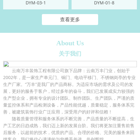
DYM-03-1
DYM-01-8
查看更多
About Us
关于我们
云南万丰装饰工程有限公司旗下品牌：云南万丰门业，创始于
2002年，是一家生产单元门、铜门、电动平移门、不锈钢岗亭的专业
生产厂家。“万丰”是我厂的产品商标。为适应市场的需求及公司的发
展，更好的服务于客户，经过多年的奋斗，我们已发展成实力较强的
生产型企业，拥有专业的设计团队、制作团队、生产团队，严谨的质
量监控体系和产品检测设备，产品性能优越，质量稳定，服务体系完
善，被建筑装饰行业广泛应用，深受用户的好评和信赖！
随着质量管理和服务体系的不断完善，产品质量的不断提高，生
产工艺的日趋成熟，我们迈上新的发展台阶。我们将更加注重售前售
后服务，以超前的技术，优质的产品、合理的价格、完美的服务来回
馈客户，我们将信心满满的与您携手并进、共创辉煌....