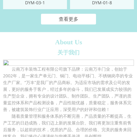
DYM-03-1
DYM-01-8
查看更多
About Us
关于我们
云南万丰装饰工程有限公司旗下品牌：云南万丰门业，创始于
2002年，是一家生产单元门、铜门、电动平移门、不锈钢岗亭的专业
生产厂家。“万丰”是我厂的产品商标。为适应市场的需求及公司的发
展，更好的服务于客户，经过多年的奋斗，我们已发展成实力较强的
生产型企业，拥有专业的设计团队、制作团队、生产团队，严谨的质
量监控体系和产品检测设备，产品性能优越，质量稳定，服务体系完
善，被建筑装饰行业广泛应用，深受用户的好评和信赖！
随着质量管理和服务体系的不断完善，产品质量的不断提高，生
产工艺的日趋成熟，我们迈上新的发展台阶。我们将更加注重售前售
后服务，以超前的技术，优质的产品、合理的价格、完美的服务来回
馈客户，我们将信心满满的与您携手并进、共创辉煌....